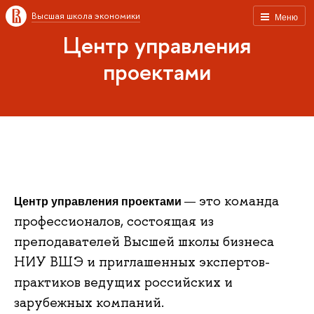
Высшая школа экономики
Меню
Центр управления
проектами
это команда
Центр управления проектами
—
профессионалов, состоящая из
преподавателей Высшей школы бизнеса
НИУ ВШЭ и приглашенных экспертов-
практиков ведущих российских и
зарубежных компаний.