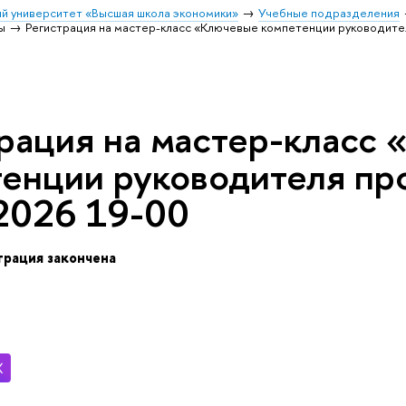
й университет «Высшая школа экономики»
Учебные подразделения
ы
Регистрация на мастер-класс «Ключевые компетенции руководител
рация на мастер-класс
енции руководителя пр
2026 19-00
трация закончена