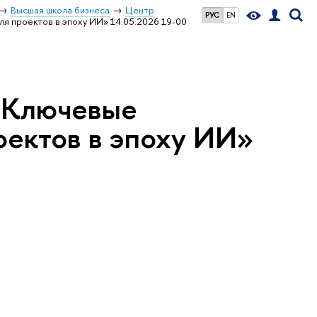
ысшая школа бизнеса
Центр
РУС
EN
я проектов в эпоху ИИ» 14.05.2026 19-00
 «Ключевые
оектов в эпоху ИИ»