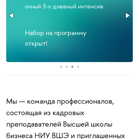
очный 3-х дневный интенсив
Набор на программу
открыт!
Мы — команда профессионалов,
состоящая из кадровых
преподавателей Высшей школы
бизнеса НИУ ВШЭ и приглашенных