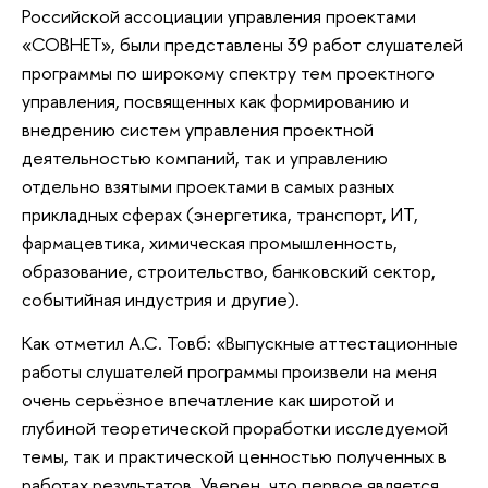
Российской ассоциации управления проектами
«СОВНЕТ», были представлены 39 работ слушателей
программы по широкому спектру тем проектного
управления, посвященных как формированию и
внедрению систем управления проектной
деятельностью компаний, так и управлению
отдельно взятыми проектами в самых разных
прикладных сферах (энергетика, транспорт, ИТ,
фармацевтика, химическая промышленность,
образование, строительство, банковский сектор,
событийная индустрия и другие).
Как отметил А.С. Товб: «Выпускные аттестационные
работы слушателей программы произвели на меня
очень серьёзное впечатление как широтой и
глубиной теоретической проработки исследуемой
темы, так и практической ценностью полученных в
работах результатов. Уверен, что первое является