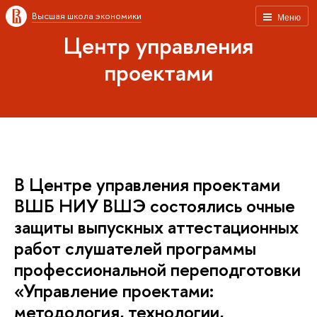
Высшая школа экономики
Меню
Центр управления
проектами
В Центре управления проектами
ВШБ НИУ ВШЭ состоялись очные
защиты выпускных аттестационных
работ слушателей программы
профессиональной переподготовки
«Управление проектами:
методология, технологии,