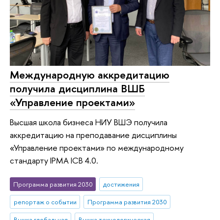
Международную аккредитацию
получила дисциплина ВШБ
«Управление проектами»
Высшая школа бизнеса НИУ ВШЭ получила
аккредитацию на преподавание дисциплины
«Управление проектами» по международному
стандарту IPMA ICB 4.0.
Программа развития 2030
достижения
репортаж о событии
Программа развития 2030
Вышка глобальная
Вышка технологическая