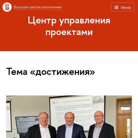
Высшая школа экономики
Меню
Центр управления
проектами
Тема «достижения»