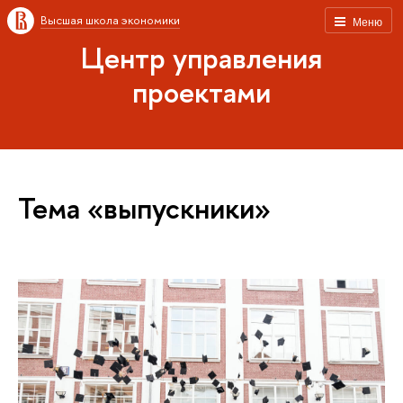
Высшая школа экономики
Меню
Центр управления
проектами
Тема «выпускники»